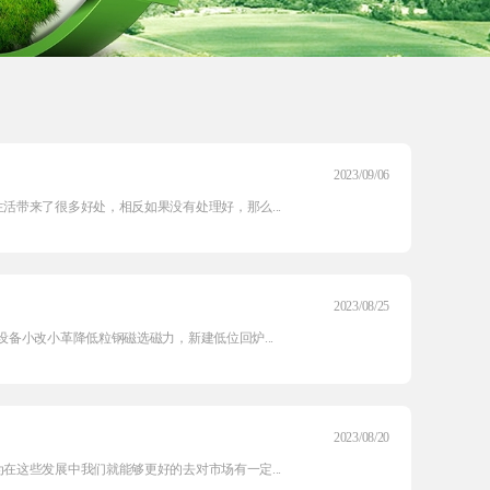
2023/09/06
带来了很多好处，相反如果没有处理好，那么...
2023/08/25
备小改小革降低粒钢磁选磁力，新建低位回炉...
2023/08/20
这些发展中我们就能够更好的去对市场有一定...