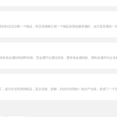
好的去定位每一个物品，而且也能够让每一个物品发展的越来越好，这才是发展的一些主
:轻有色金属结构材料回收、贵金属可以通过回收、重有色金属回收、稀有金属作为企业
，成为在生利用的制品，是从回收，拆解，到在生利用的一条生产业链，形成了一个完整