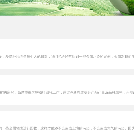
，爱惜环境也是每个人的职责，我们也会经常听到一些金属污染的案例，金属对我们生活
”的宗旨，高度重视含铁物料回收工作，通过创新思维提升产品产量及品种结构，开展设
一些金属物质进行回收，这样才能够不会造成土地的污染，不会造成大气的污染。因为在