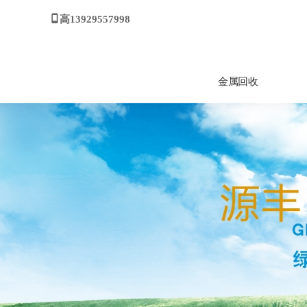
高13929557998
金属回收