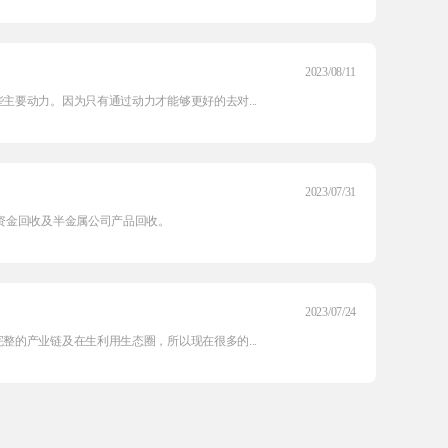
2023/08/11
要动力。因为只有通过动力才能够更好的去对...
2023/07/31
资金回收及半金属公司产品回收。
2023/07/24
的产业链及在生利用生态圈，所以现在很多的...